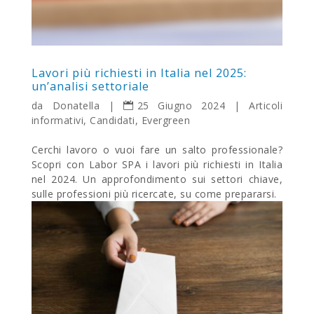
Lavori più richiesti in Italia nel 2025:
un’analisi settoriale
da
Donatella
|
25 Giugno 2024
|
Articoli
informativi
,
Candidati
,
Evergreen
Cerchi lavoro o vuoi fare un salto professionale?
Scopri con Labor SPA i lavori più richiesti in Italia
nel 2024. Un approfondimento sui settori chiave,
sulle professioni più ricercate, su come prepararsi.