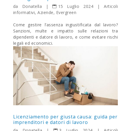
da
Donatella
|
15 Luglio 2024
|
Articoli
informativi
,
Aziende
,
Evergreen
Come gestire l’assenza ingiustificata dal lavoro?
Sanzioni, multe e impatto sulle relazioni tra
dipendenti e datore di lavoro, e come evitare rischi
legali ed economici.
Licenziamento per giusta causa: guida per
imprenditori e datori di lavoro
da
Donatella
|
3 Luglio 2024
|
Articoli