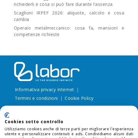
richiederli e cosa si può fare durante l’assenza
Scaglioni IRPEF 2026: aliquote, calcolo e cosa
cambia
Operaio metalmeccanico: cosa fa, mansioni e
competenze richieste
Informativa privacy Internet
Termini e condizioni
Cookie Policy
Cookies sotto controllo
Utilizziamo cookies anche di terze parti per migliorare l'esperienza
utente e personalizzare contenuti e ads. Condividiamo alcuni dati
SEDE LEGALE:
via Larga, 13 20122 Milano (MI) - P.I.