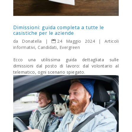
Dimissioni: guida completa a tutte le
casistiche per le aziende
da
Donatella
|
24 Maggio 2024
|
Articoli
informativi
,
Candidati
,
Evergreen
Ecco una utilissima guida dettagliata sulle
dimissioni dal posto di lavoro: dal volontario al
telematico, ogni scenario spiegato.