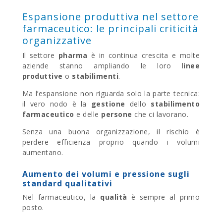
Espansione produttiva nel settore
farmaceutico: le principali criticità
organizzative
Il settore
pharma
è in continua crescita e molte
aziende stanno ampliando le loro l
inee
produttive
o
stabilimenti
.
Ma l’espansione non riguarda solo la parte tecnica:
il vero nodo è la
gestione
dello
stabilimento
farmaceutico
e delle
persone
che ci lavorano.
Senza una buona organizzazione, il rischio è
perdere efficienza proprio quando i volumi
aumentano.
Aumento dei volumi e pressione sugli
standard qualitativi
Nel farmaceutico, la
qualità
è sempre al primo
posto.