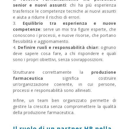
senior e nuovi assunti
: chi ha più esperienza
trasferisce le competenze tecniche ai nuovi assunti
e aiuta a ridurre il rischio di errori.
Equilibrio tra esperienza e nuove
competenze
: serve un mix tra figure esperte, che
conoscono i processi, e nuove risorse, che portano
flessibilità e aggiornamento.
Definire ruoli e responsabilità chiar
i: ognuno
deve sapere cosa fare, a chi rispondere e quali
sono i propri obiettivi, senza sovrapposizioni.
Strutturare correttamente la
produzione
farmaceutica
significa costruire
un’organizzazione coerente, in cui persone,
processi e responsabilità sono allineati.
Infine, un team ben organizzato permette di
gestire la crescita senza compromettere la qualità
della produzione farmaceutica.
Il ruolo di un partner HR nella