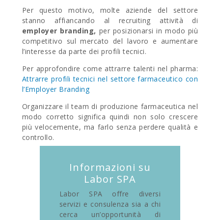
Per questo motivo, molte aziende del settore
stanno affiancando al recruiting attività di
employer branding,
per posizionarsi in modo più
competitivo sul mercato del lavoro e aumentare
l’interesse da parte dei profili tecnici.
Per approfondire come attrarre talenti nel pharma:
Attrarre profili tecnici nel settore farmaceutico con
l’Employer Branding
Organizzare il team di produzione farmaceutica nel
modo corretto significa quindi non solo crescere
più velocemente, ma farlo senza perdere qualità e
controllo.
Informazioni su
Labor SPA
Labor SPA offre diversi
servizi e consulenza sia a chi
cerca un’opportunità di