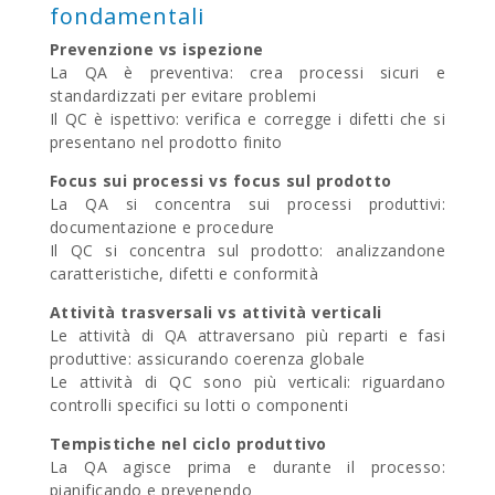
fondamentali
Prevenzione vs ispezione
La QA è preventiva
: crea processi sicuri e
standardizzati per evitare problemi
Il QC è ispettivo
: verifica e corregge i difetti che si
presentano nel prodotto finito
Focus sui processi vs focus sul prodotto
La QA si concentra sui processi produttivi
:
documentazione e procedure
Il QC si concentra sul prodotto
: analizzandone
caratteristiche, difetti e conformità
Attività trasversali vs attività verticali
Le attività di QA attraversano più reparti e fasi
produttive
: assicurando coerenza globale
Le attività di QC sono più verticali
: riguardano
controlli specifici su lotti o componenti
Tempistiche nel ciclo produttivo
La QA agisce prima e durante il processo
:
pianificando e prevenendo