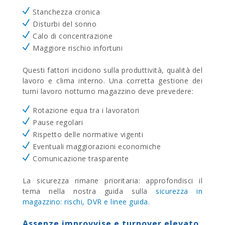
Stanchezza cronica
Disturbi del sonno
Calo di concentrazione
Maggiore rischio infortuni
Questi fattori incidono sulla produttività, qualità del
lavoro e clima interno.
Una corretta gestione dei
turni lavoro notturno magazzino deve prevedere:
Rotazione equa tra i lavoratori
Pause regolari
Rispetto delle normative vigenti
Eventuali maggiorazioni economiche
Comunicazione trasparente
La sicurezza rimane prioritaria: approfondisci il
tema nella nostra guida sulla
sicurezza in
magazzino: rischi, DVR e linee guida.
Assenze improvvise e turnover elevato