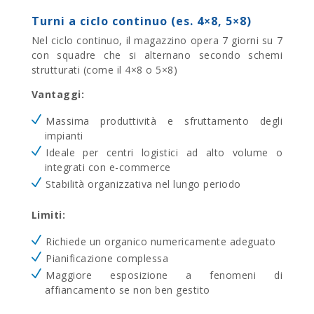
Turni a ciclo continuo (es. 4×8, 5×8)
Nel ciclo continuo, il magazzino opera 7 giorni su 7
con squadre che si alternano secondo schemi
strutturati (come il 4×8 o 5×8)
Vantaggi:
Massima produttività e sfruttamento degli
impianti
Ideale per centri logistici ad alto volume o
integrati con e-commerce
Stabilità organizzativa nel lungo periodo
Limiti:
Richiede un organico numericamente adeguato
Pianificazione complessa
Maggiore esposizione a fenomeni di
affiancamento se non ben gestito