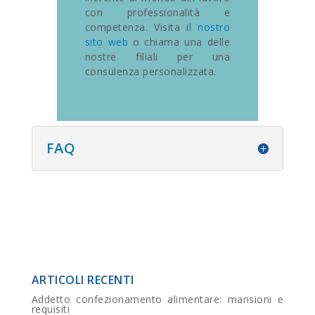
con professionalità e
competenza. Visita i
l nostro
sito web
o chiama una delle
nostre filiali per una
consulenza personalizzata.
FAQ
ARTICOLI RECENTI
Addetto confezionamento alimentare: mansioni e
requisiti