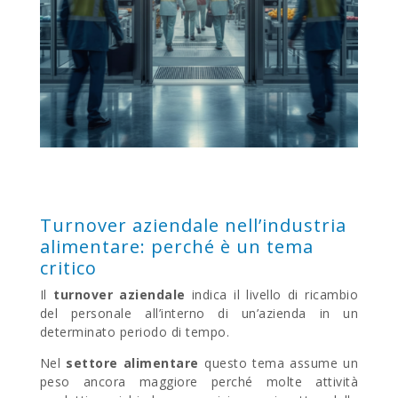
Turnover aziendale nell’industria
alimentare: perché è un tema
critico
Il
turnover
aziendale
indica il livello di ricambio
del personale all’interno di un’azienda in un
determinato periodo di tempo.
Nel
settore alimentare
questo tema assume un
peso ancora maggiore perché molte attività