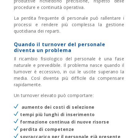
produttive richiedono precisione, rispetto delle
procedure e continuità operativa.
La perdita frequente di personale può rallentare i
processi e rendere più complessa la gestione
quotidiana dei reparti.
Quando il turnover del personale
diventa un problema
Il ricambio fisiologico
del personale è una fase
naturale e prevedibile. Il problema nasce quando il
turnover è eccessivo, in cui le uscite superano la
media. Così diventa più difficile da compensare
rapidamente.
Un turnover elevato può comportare:
aumento dei costi di selezione
tempi più lunghi di inserimento
formazione continua di nuove risorse
perdita di competenze
sovraccarico per il personale già presente