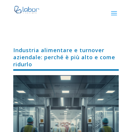
Industria alimentare e turnover
aziendale: perché è più alto e come
ridurlo