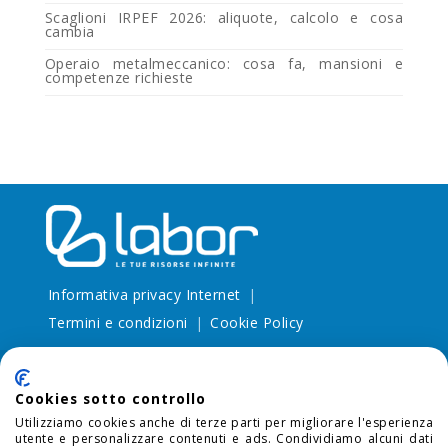
Scaglioni IRPEF 2026: aliquote, calcolo e cosa
cambia
Operaio metalmeccanico: cosa fa, mansioni e
competenze richieste
Informativa privacy Internet
Termini e condizioni
Cookie Policy
Cookies sotto controllo
Utilizziamo cookies anche di terze parti per migliorare l'esperienza
utente e personalizzare contenuti e ads. Condividiamo alcuni dati
SEDE LEGALE:
via Larga, 13 20122 Milano (MI) - P.I.