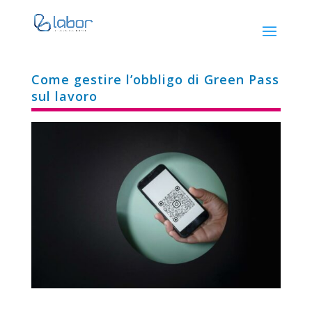
Come gestire l’obbligo di Green Pass
sul lavoro