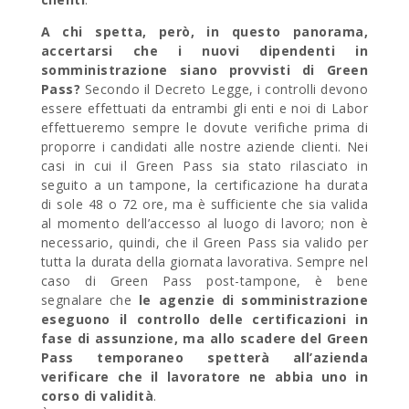
A chi spetta, però, in questo panorama,
accertarsi che i nuovi dipendenti in
somministrazione siano provvisti di Green
Pass?
Secondo il Decreto Legge, i controlli devono
essere effettuati da entrambi gli enti e noi di Labor
effettueremo sempre le dovute verifiche prima di
proporre i candidati alle nostre aziende clienti. Nei
casi in cui il Green Pass sia stato rilasciato in
seguito a un tampone, la certificazione ha durata
di sole 48 o 72 ore, ma è sufficiente che sia valida
al momento dell’accesso al luogo di lavoro; non è
necessario, quindi, che il Green Pass sia valido per
tutta la durata della giornata lavorativa. Sempre nel
caso di Green Pass post-tampone, è bene
segnalare che
le agenzie di somministrazione
eseguono il controllo delle certificazioni in
fase di assunzione, ma allo scadere del Green
Pass temporaneo spetterà all’azienda
verificare che il lavoratore ne abbia uno in
corso di validità
.