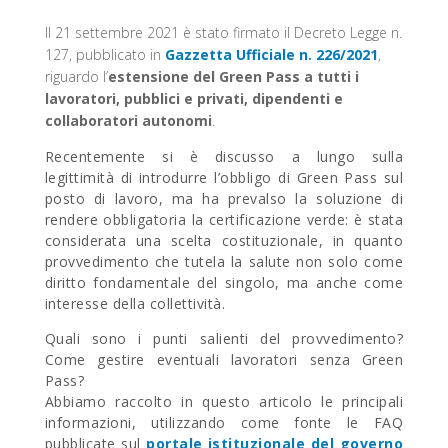
Il 21 settembre 2021 è stato firmato il Decreto Legge n.
127, pubblicato in
Gazzetta Ufficiale n. 226/2021
,
riguardo l’
estensione del Green Pass a tutti i
lavoratori, pubblici e privati, dipendenti e
collaboratori autonomi
.
Recentemente si è discusso a lungo sulla
legittimità di introdurre l’obbligo di Green Pass sul
posto di lavoro, ma ha prevalso la soluzione di
rendere obbligatoria la certificazione verde: è stata
considerata una scelta costituzionale, in quanto
provvedimento che tutela la salute non solo come
diritto fondamentale del singolo, ma anche come
interesse della collettività.
Quali sono i punti salienti del provvedimento?
Come gestire eventuali lavoratori senza Green
Pass?
Abbiamo raccolto in questo articolo le principali
informazioni, utilizzando come fonte le FAQ
pubblicate sul
portale istituzionale del governo