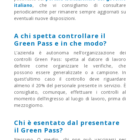
italiano
, che vi consigliamo di consultare
periodicamente per rimanere sempre aggiornati su
eventuali nuove disposizioni.
A chi spetta controllare il
Green Pass e in che modo?
L’azienda è autonoma nell’organizzazione dei
controlli Green Pass: spetta al datore di lavoro
definire come organizzare le verifiche, che
possono essere generalizzate o a campione. In
quest’ultimo caso il controllo deve riguardare
almeno il 20% del personale presente in servizio. È
consigliato, comunque, effettuare i controlli al
momento dell’ingresso al luogo di lavoro, prima di
mezzogiorno.
Chi è esentato dal presentare
il Green Pass?
Nessuno. O meglio, chi non può vaccinarsi per