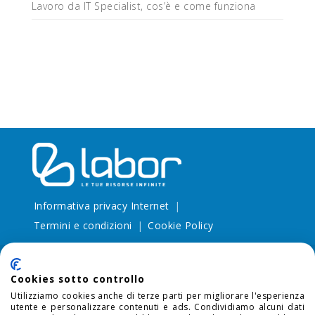
Lavoro da IT Specialist, cos’è e come funziona
Informativa privacy Internet
Termini e condizioni
Cookie Policy
Cookies sotto controllo
Utilizziamo cookies anche di terze parti per migliorare l'esperienza
utente e personalizzare contenuti e ads. Condividiamo alcuni dati
SEDE LEGALE:
via Larga, 13 20122 Milano (MI) - P.I.