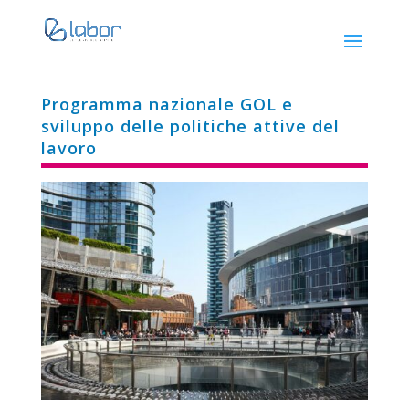
Programma nazionale GOL e
sviluppo delle politiche attive del
lavoro