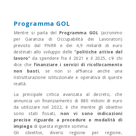
Programma GOL
Mentre si parla del
Programma GOL
(acronimo
per Garanzia di Occupabilità dei Lavoratori)
previsto dal PNRR e dei 4,9 miliardi di euro
destinati allo sviluppo delle
“politiche attive del
lavoro”
da spendere fra il 2021 e il 2025, c’è chi
dice che
finanziare i servizi di ricollocamento
non basti
, se non si affianca anche una
ristrutturazione istituzionale e operativa di queste
realtà.
La principale critica avanzata al decreto, che
annuncia un finanziamento di 880 milioni di euro
da utilizzare nel 2022, è che mentre gli obiettivi
sono stati fissati,
non vi sono indicazioni
precise riguardo a procedure e modalità di
impiego
di questa ingente somma.
Gli obiettivi, diversi regione per regione,