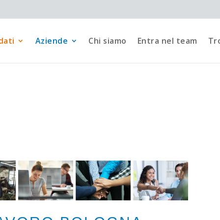
dati
Aziende
Chi siamo
Entra nel team
Tro