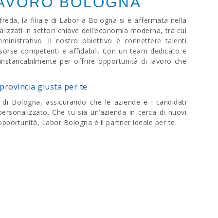
LAVORO BOLOGNA
da, la filiale di Labor a Bologna si è affermata nella
alizzati in settori chiave dell’economia moderna, tra cui
inistrativo. Il nostro obiettivo è connettere talenti
isorse competenti e affidabili. Con un team dedicato e
instancabilmente per offrire opportunità di lavoro che
provincia giusta per te
a di Bologna, assicurando che le aziende e i candidati
ersonalizzato. Che tu sia un’azienda in cerca di nuovi
opportunità, Labor Bologna è il partner ideale per te.