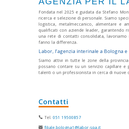
AGENZIA PER IL 
Fondata nel 2025 e guidata da Stefano Monfre
ricerca e selezione di personale. Siamo speci
logistica, metalmeccanico, alimentare e amm
qualificati con aziende leader, garantendo r
una rete di contatti consolidata, lavoriamo 
fanno la differenza.
Labor, l’agenzia interinale a Bologna e 
Siamo attivi in tutte le zone della provinci
possano contare su un servizio capillare e p
talenti o un professionista in cerca di nuove 
Contatti
Tel.
051 19500857
filiale.bologna1@labor-spa.it