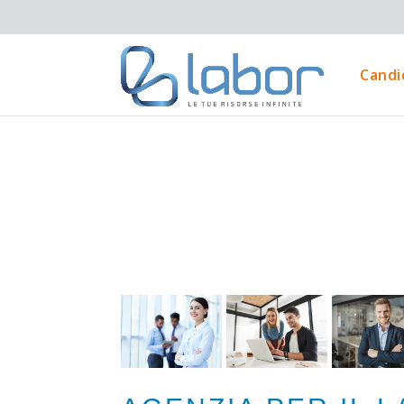
Candi