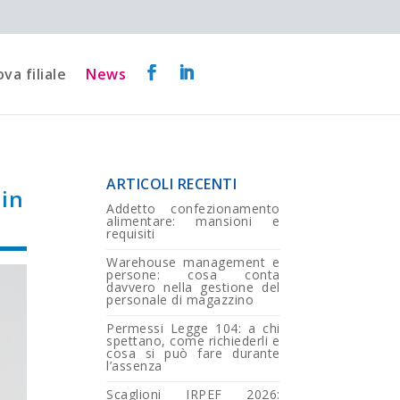
va filiale
News
ARTICOLI RECENTI
 in
Addetto confezionamento
alimentare: mansioni e
requisiti
Warehouse management e
persone: cosa conta
davvero nella gestione del
personale di magazzino
Permessi Legge 104: a chi
spettano, come richiederli e
cosa si può fare durante
l’assenza
Scaglioni IRPEF 2026: