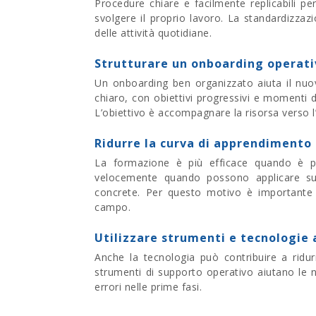
Procedure chiare e facilmente replicabili 
svolgere il proprio lavoro.
La standardizzazi
delle attività quotidiane.
Strutturare un onboarding operati
Un onboarding ben organizzato aiuta il nuov
chiaro, con obiettivi progressivi e momenti di
L’obiettivo è accompagnare la risorsa verso
Ridurre la curva di apprendimento
La formazione è più efficace quando è prat
velocemente quando possono applicare sub
concrete.
Per questo motivo è importante 
campo.
Utilizzare strumenti e tecnologie
Anche la tecnologia può contribuire a ridu
strumenti di supporto operativo aiutano le
errori nelle prime fasi.