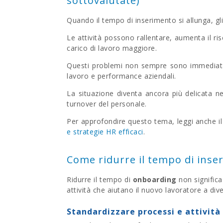
sottovalutate)
Quando il tempo di inserimento si allunga, gli 
Le attività possono rallentare, aumenta il ris
carico di lavoro maggiore.
Questi problemi non sempre sono immediatam
lavoro e performance aziendali.
La situazione diventa ancora più delicata n
turnover del personale.
Per approfondire questo tema, leggi anche il
e strategie HR efficaci
.
Come ridurre il tempo di inser
Ridurre il tempo di
onboarding
non signific
attività che aiutano il nuovo lavoratore a d
Standardizzare processi e attività