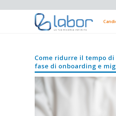
Candi
Come ridurre il tempo di
fase di onboarding e migl