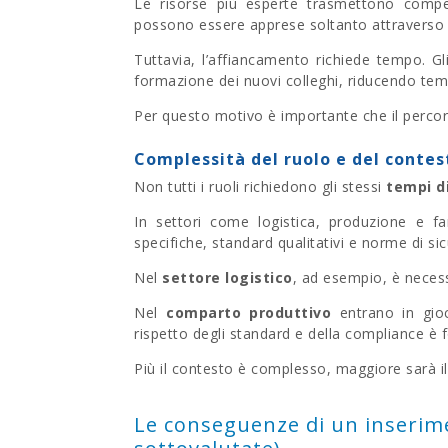
Le risorse più esperte trasmettono compet
possono essere apprese soltanto attraverso m
Tuttavia, l’affiancamento richiede tempo. Gl
formazione dei nuovi colleghi, riducendo tem
Per questo motivo è importante che il percor
Complessità del ruolo e del contes
Non tutti i ruoli richiedono gli stessi
tempi d
In settori come logistica, produzione e 
specifiche, standard qualitativi e norme di s
Nel
settore logistico
, ad esempio, è neces
Nel
comparto produttivo
entrano in gi
rispetto degli standard e della compliance è
Più il contesto è complesso, maggiore sarà 
Le conseguenze di un inserim