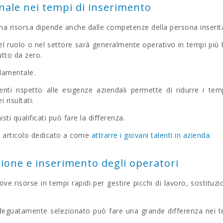
sonale nei tempi di inserimento
a risorsa dipende anche dalle competenze della persona inserit
l ruolo o nel settore sarà generalmente operativo in tempi più 
utto da zero.
ndamentale.
ti rispetto alle esigenze aziendali permette di ridurre i tem
 risultati.
sti qualificati può fare la differenza.
o articolo dedicato a come
attrarre i giovani talenti in azienda
.
tione e inserimento degli operatori
ve risorse in tempi rapidi per gestire picchi di lavoro, sostituzi
adeguatamente selezionato può fare una grande differenza nei 