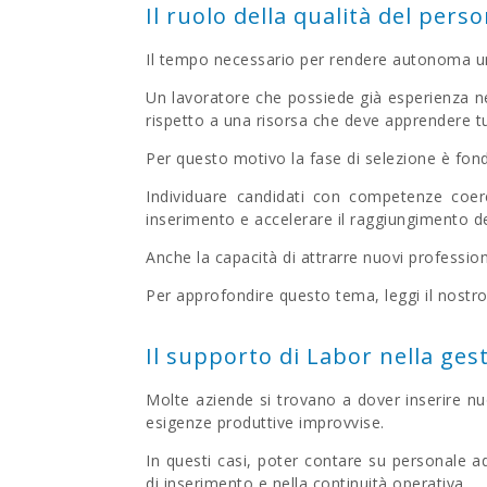
Il ruolo della qualità del per
Il tempo necessario per rendere autonoma un
Un lavoratore che possiede già esperienza ne
rispetto a una risorsa che deve apprendere t
Per questo motivo la fase di selezione è fo
Individuare candidati con competenze coeren
inserimento e accelerare il raggiungimento dei
Anche la capacità di attrarre nuovi professioni
Per approfondire questo tema, leggi il nostr
Il supporto di Labor nella ges
Molte aziende si trovano a dover inserire nuo
esigenze produttive improvvise.
In questi casi, poter contare su personale 
di inserimento e nella continuità operativa.